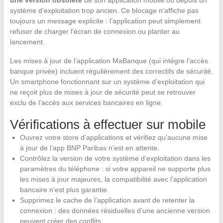
une version obsolète
de son application mobile ou depuis un
système d’exploitation trop ancien. Ce blocage n’affiche pas
toujours un message explicite : l’application peut simplement
refuser de charger l’écran de connexion ou planter au
lancement.
Les mises à jour de l’application MaBanque (qui intègre l’accès
banque privée) incluent régulièrement des correctifs de sécurité.
Un smartphone fonctionnant sur un système d’exploitation qui
ne reçoit plus de mises à jour de sécurité peut se retrouver
exclu de l’accès aux services bancaires en ligne.
Vérifications à effectuer sur mobile
Ouvrez votre store d’applications et vérifiez qu’aucune mise
à jour de l’app BNP Paribas n’est en attente.
Contrôlez la version de votre système d’exploitation dans les
paramètres du téléphone : si votre appareil ne supporte plus
les mises à jour majeures, la compatibilité avec l’application
bancaire n’est plus garantie.
Supprimez le cache de l’application avant de retenter la
connexion : des données résiduelles d’une ancienne version
peuvent créer des conflits.